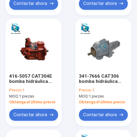
Contactar ahora
Contactar ahora
416-5057 CAT304E
341-7666 CAT306
bomba hidráulica
bomba hidráulica
para excavadora CAT
para excavadora CAT
Precio:
1
Precio:
1
MOQ:
1 piezas
MOQ:
1 piezas
Obtenga el último precio
Obtenga el último precio
Contactar ahora
Contactar ahora