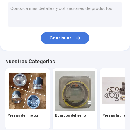
Piezas eléctricas
Equipo
Control del piloto y del pedal de los pies
Continuar
turbocompresor
Nuestras Categorías
Piezas del motor
Equipos del sello
Piezas hidrául