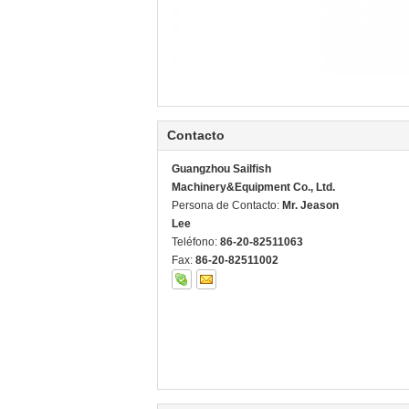
Contacto
Guangzhou Sailfish
Machinery&Equipment Co., Ltd.
Persona de Contacto:
Mr. Jeason
Lee
Teléfono:
86-20-82511063
Fax:
86-20-82511002