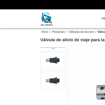
H
Inicio
Productos
Válvulas de socorro
Válvu
Válvula de alivio de viaje par