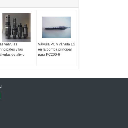
as válvulas
Válvula PC y válvula LS
rincipales y las
en la bomba principal
álvulas de alivio
para PC200-6
N