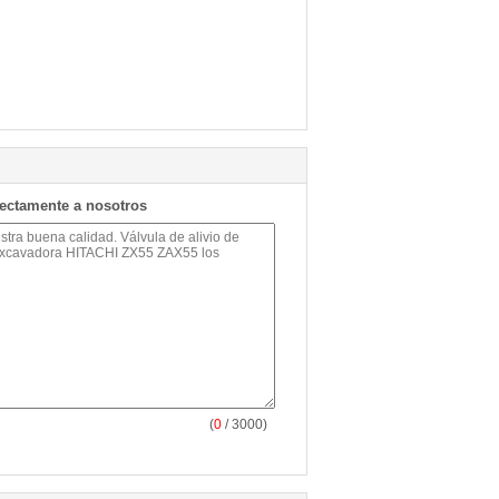
rectamente a nosotros
(
0
/ 3000)