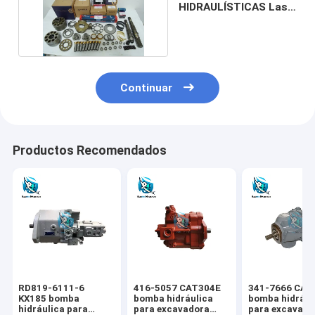
HIDRAULÍSTICAS Las
piezas hidráulicas
Continuar
Productos Recomendados
RD819-6111-6
416-5057 CAT304E
341-7666 CAT
KX185 bomba
bomba hidráulica
bomba hidrául
hidráulica para
para excavadora
para excavado