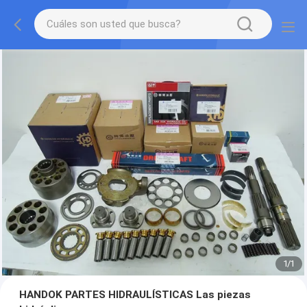
1
/
1
HANDOK PARTES HIDRAULÍSTICAS Las piezas