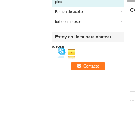
pies
C
Bomba de aceite
turbocompresor
Estoy en línea para chatear
ahora