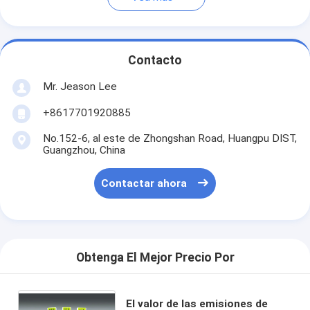
Contacto
Mr. Jeason Lee
+8617701920885
No.152-6, al este de Zhongshan Road, Huangpu DIST,
Guangzhou, China
Contactar ahora
Obtenga El Mejor Precio Por
El valor de las emisiones de