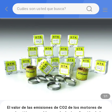
1
/
1
El valor de las emisiones de CO2 de los motores de