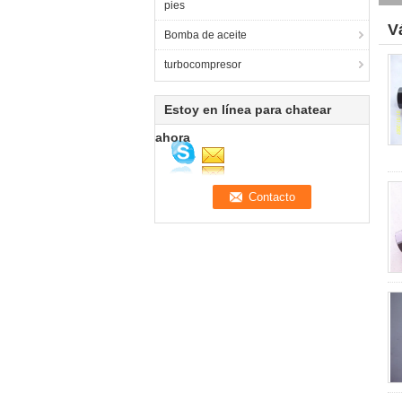
pies
V
Bomba de aceite
turbocompresor
Estoy en línea para chatear
ahora