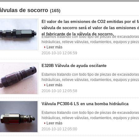
álvulas de socorro
(165)
El valor de las emisiones de CO2 emitidas por el f
válvula de socorro será el valor de las emisiones
el fabricante de la válvula de socorro.
Estamos tratando con todo tipo de piezas de excavadoras 
hidráulicas, relieve válvulas, rodamientos, equipos y piezas
Leer más
2016-10-10 12:06:59
E320B Válvula de ayuda oscilante
Estamos tratando con todo tipo de piezas de excavadoras 
hidráulicas, relieve válvulas, rodamientos, equipos y piezas
Leer más
2016-10-10 12:05:58
Válvula PC300-6 LS en una bomba hidráulica
Estamos tratando con todo tipo de piezas de excavadoras 
hidráulicas, relieve válvulas, rodamientos, equipos y piezas
Leer más
2016-10-10 12:05:00