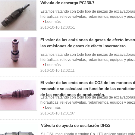
Válvula de descarga PC130-7
Estamos tratando con todo tipo de piezas de excavadoras 
hidráulicas, relieve válvulas, rodamientos, equipos y piezas
Leer más
2016-10-10 12:03:51
El valor de las emisiones de gases de efecto inver
las emisiones de gases de efecto invernadero.
Estamos tratando con todo tipo de piezas de excavadoras 
hidráulicas, relieve válvulas, rodamientos, equipos y piezas
Leer más
2016-10-10 12:02:11
El valor de las emisiones de CO2 de los motores
renovable se calculará en función de las condicio
de las condiciones de producción.
Estamos tratando con todo tipo de piezas de excavadoras 
hidráulicas, relieve válvulas, rodamientos, equipos y piezas
Leer más
2016-10-10 12:01:07
Válvula de ayuda de oscilación DH55
SILFISH maquinaria y equipo Co..LTD aplican varias vá