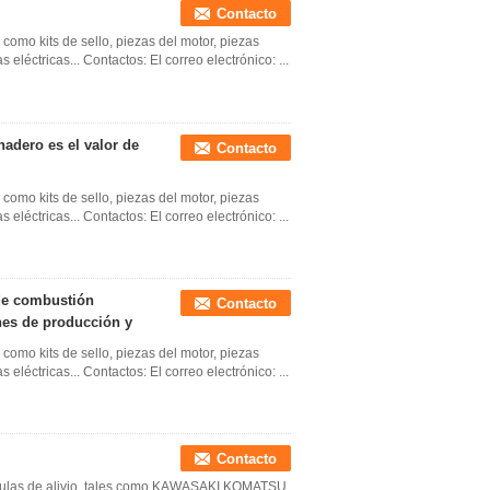
Contacto
como kits de sello, piezas del motor, piezas
 eléctricas... Contactos: El correo electrónico: ...
nadero es el valor de
Contacto
como kits de sello, piezas del motor, piezas
 eléctricas... Contactos: El correo electrónico: ...
 de combustión
Contacto
nes de producción y
como kits de sello, piezas del motor, piezas
 eléctricas... Contactos: El correo electrónico: ...
Contacto
lvulas de alivio, tales como KAWASAKI KOMATSU