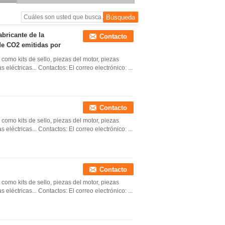
válvula de control
abricante de la
Contacto
 de CO2 emitidas por
como kits de sello, piezas del motor, piezas
 eléctricas... Contactos: El correo electrónico: ...
Contacto
como kits de sello, piezas del motor, piezas
 eléctricas... Contactos: El correo electrónico: ...
Contacto
como kits de sello, piezas del motor, piezas
 eléctricas... Contactos: El correo electrónico: ...