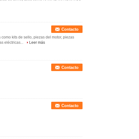
Contacto
como kits de sello, piezas del motor, piezas
s eléctricas...
Leer más
Contacto
Contacto