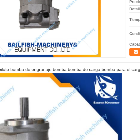
Preci
Detal
Tiemp
Condi
Capac
piloto bomba de engranaje bomba bomba de carga bomba para el car