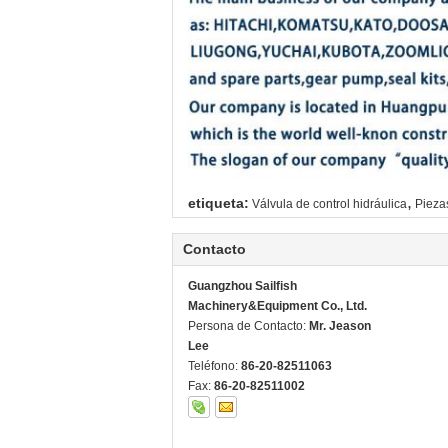
,
etiqueta:
Válvula de control hidráulica
Pieza
Contacto
Guangzhou Sailfish
Machinery&Equipment Co., Ltd.
Persona de Contacto:
Mr. Jeason
Lee
Teléfono:
86-20-82511063
Fax:
86-20-82511002