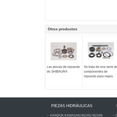
Otros productos
Las piezas de repuesto
Se trata de una serie d
de SHIBAURA
componentes de
repuesto para viajes.
PIEZAS HIDRÁULICAS
HANDOK KAWASAKI M2X63 M2X96
C