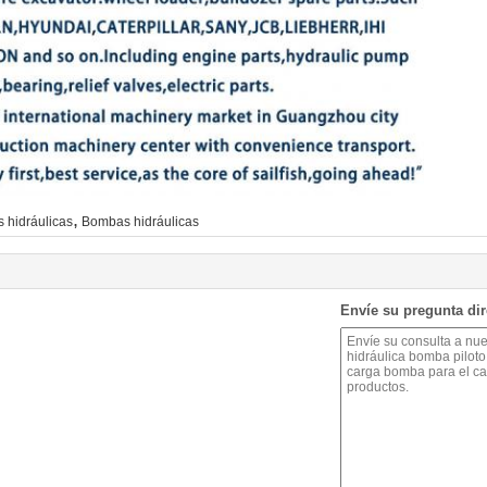
,
s hidráulicas
Bombas hidráulicas
Envíe su pregunta di