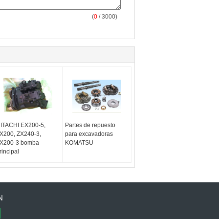
(
0
/ 3000)
ITACHI EX200-5,
Partes de repuesto
X200, ZX240-3,
para excavadoras
X200-3 bomba
KOMATSU
rincipal
N