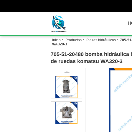
H
Inicio
Productos
Piezas hidráulicas
705-51
WA320-3
705-51-20480 bomba hidráulica
de ruedas komatsu WA320-3