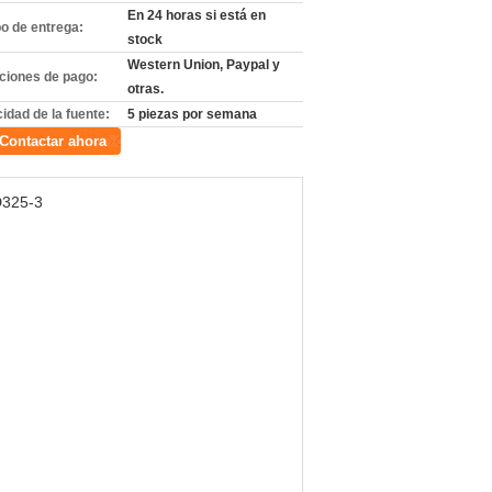
En 24 horas si está en
o de entrega:
stock
Western Union, Paypal y
ciones de pago:
otras.
idad de la fuente:
5 piezas por semana
Contactar ahora
D325-3