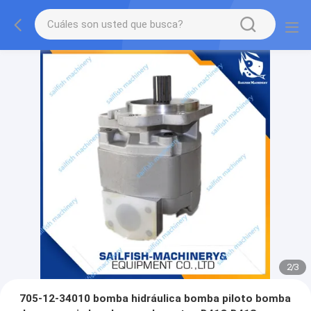
2
/
3
705-12-34010 bomba hidráulica bomba piloto bomba