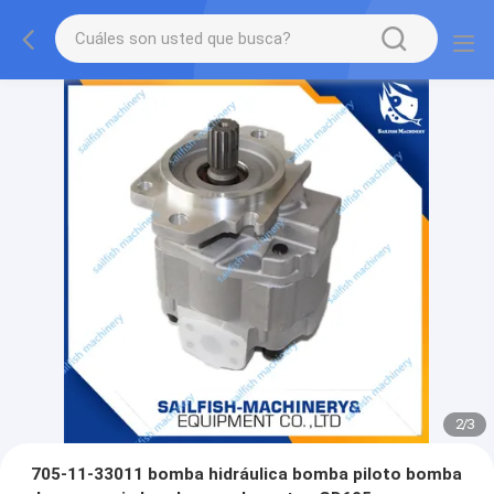
2
/
3
705-11-33011 bomba hidráulica bomba piloto bomba