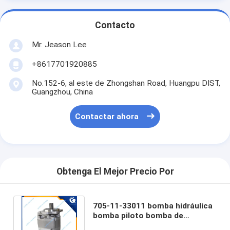
Contacto
Mr. Jeason Lee
+8617701920885
No.152-6, al este de Zhongshan Road, Huangpu DIST,
Guangzhou, China
Contactar ahora
Obtenga El Mejor Precio Por
705-11-33011 bomba hidráulica
bomba piloto bomba de
engranaje bomba para komatsu