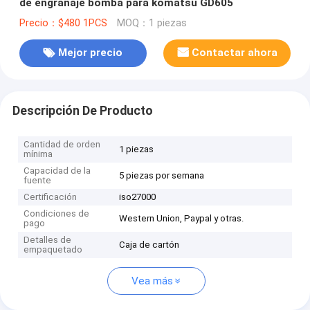
de engranaje bomba para komatsu GD605
Precio：$480 1PCS
MOQ：1 piezas
Mejor precio
Contactar ahora
Descripción De Producto
Cantidad de orden
1 piezas
mínima
Capacidad de la
5 piezas por semana
fuente
Certificación
iso27000
Condiciones de
Western Union, Paypal y otras.
pago
Detalles de
Caja de cartón
empaquetado
Vea más