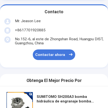
Contacto
Mr. Jeason Lee
+8617701920885
No.152-6, al este de Zhongshan Road, Huangpu DIST,
Guangzhou, China
Contactar ahora
Obtenga El Mejor Precio Por
SUMITOMO SH200A3 bomba
hidráulica de engranaje bomba
bomba piloto bomba bomba de