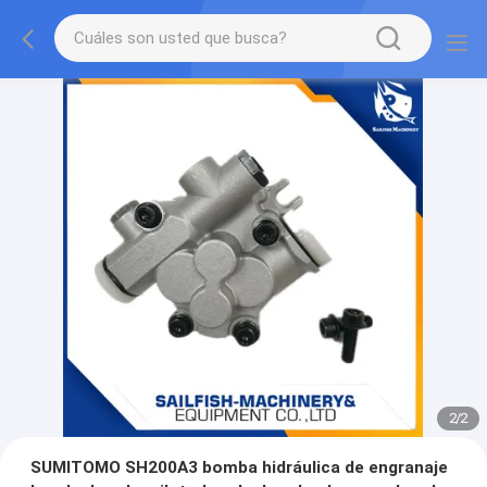
2
/
2
SUMITOMO SH200A3 bomba hidráulica de engranaje