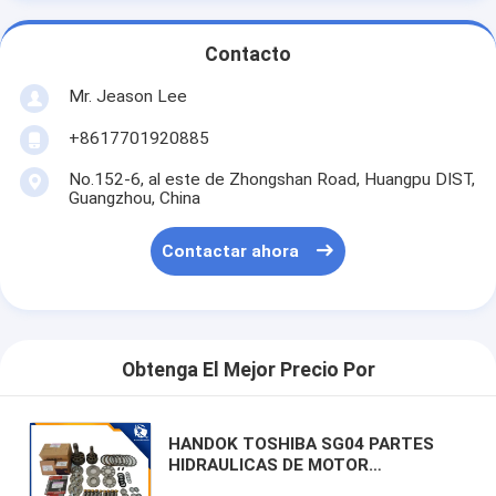
Contacto
Mr. Jeason Lee
+8617701920885
No.152-6, al este de Zhongshan Road, Huangpu DIST,
Guangzhou, China
Contactar ahora
Obtenga El Mejor Precio Por
HANDOK TOSHIBA SG04 PARTES
HIDRAULICAS DE MOTOR
DISPONIBLE DE MOTOR para el gato