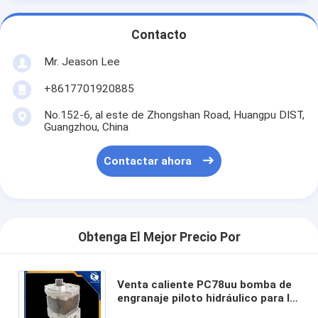
Contacto
Mr. Jeason Lee
+8617701920885
No.152-6, al este de Zhongshan Road, Huangpu DIST,
Guangzhou, China
Contactar ahora
Obtenga El Mejor Precio Por
Venta caliente PC78uu bomba de
engranaje piloto hidráulico para la
bomba de excavadora KOMATSU