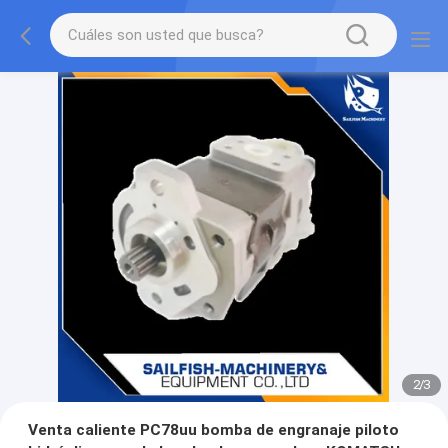
2
/
3
Venta caliente PC78uu bomba de engranaje piloto