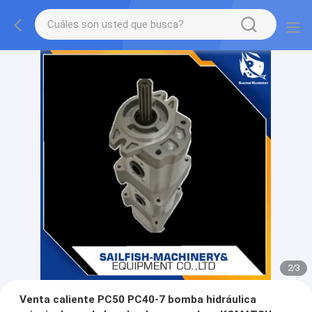
2
/
3
Venta caliente PC50 PC40-7 bomba hidráulica