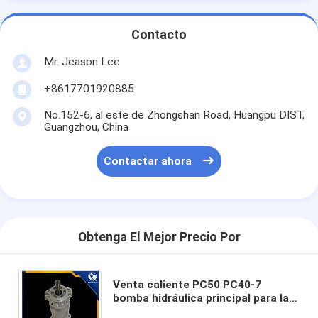
Contacto
Mr. Jeason Lee
+8617701920885
No.152-6, al este de Zhongshan Road, Huangpu DIST,
Guangzhou, China
Contactar ahora
Obtenga El Mejor Precio Por
Venta caliente PC50 PC40-7
bomba hidráulica principal para la
bomba de excavadora KOMATSU