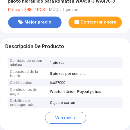
piloto hidráulico para komatsu WA450-3 WA470-3
Precio：$480 1PCS
MOQ：1 piezas
Mejor precio
Contactar ahora
Descripción De Producto
Cantidad de orden
1 piezas
mínima
Capacidad de la
5 piezas por semana
fuente
Certificación
iso27000
Condiciones de
Western Union, Paypal y otras.
pago
Detalles de
Caja de cartón
empaquetado
Vea más