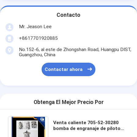
Contacto
Mr. Jeason Lee
+8617701920885
No.152-6, al este de Zhongshan Road, Huangpu DIST,
Guangzhou, China
Contactar ahora
Obtenga El Mejor Precio Por
Venta caliente 705-52-30280
bomba de engranaje de piloto
hidráulico para komatsu WA450-