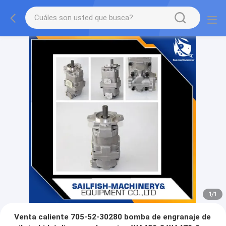
1
/
1
Venta caliente 705-52-30280 bomba de engranaje de