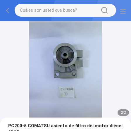
2
/
2
PC200-5 COMATSU asiento de filtro del motor diésel