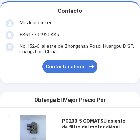
Contacto
Mr. Jeason Lee
+8617701920885
No.152-6, al este de Zhongshan Road, Huangpu DIST,
Guangzhou, China
Contactar ahora
Obtenga El Mejor Precio Por
PC200-5 COMATSU asiento
de filtro del motor diésel
6D95