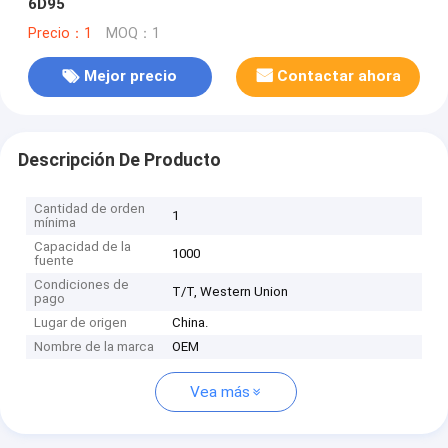
6D95
Precio：1
MOQ：1
Mejor precio
Contactar ahora
Descripción De Producto
Cantidad de orden
1
mínima
Capacidad de la
1000
fuente
Condiciones de
T/T, Western Union
pago
Lugar de origen
China.
Nombre de la marca
OEM
Vea más