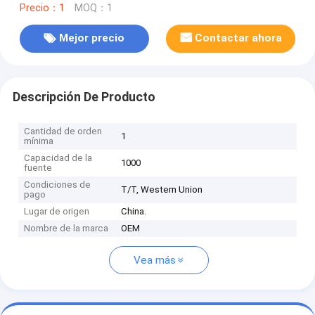
Precio：1
MOQ：1
Mejor precio
Contactar ahora
Descripción De Producto
Cantidad de orden
1
mínima
Capacidad de la
1000
fuente
Condiciones de
T/T, Western Union
pago
Lugar de origen
China.
Nombre de la marca
OEM
Vea más