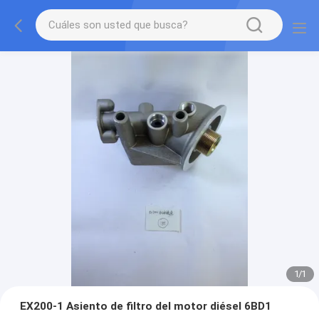
1
/
1
EX200-1 Asiento de filtro del motor diésel 6BD1