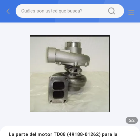
2
/
2
La parte del motor TD08 (49188-01262) para la