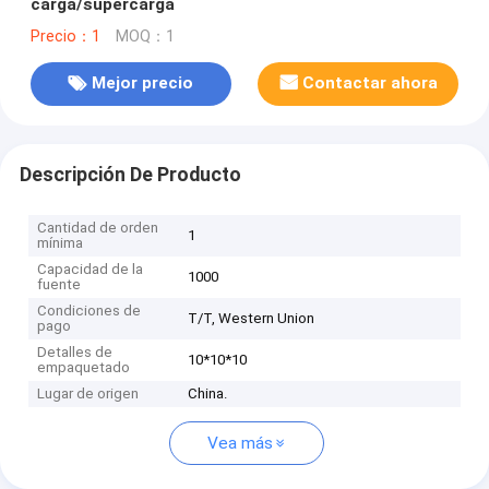
carga/supercarga
Precio：1
MOQ：1
Mejor precio
Contactar ahora
Descripción De Producto
Cantidad de orden
1
mínima
Capacidad de la
1000
fuente
Condiciones de
T/T, Western Union
pago
Detalles de
10*10*10
empaquetado
Lugar de origen
China.
Vea más