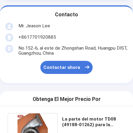
Contacto
Mr. Jeason Lee
+8617701920885
No.152-6, al este de Zhongshan Road, Huangpu DIST,
Guangzhou, China
Contactar ahora
Obtenga El Mejor Precio Por
La parte del motor TD08
(49188-01262) para la
carga/supercarga