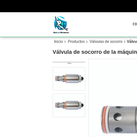
H
Inicio
Productos
Válvulas de socorro
Válvu
Válvula de socorro de la máqui