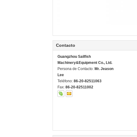
Contacto
Guangzhou Sailfish
Machinery&Equipment Co., Ltd.
Persona de Contacto:
Mr. Jeason
Lee
Teléfono:
86-20-82511063
Fax:
86-20-82511002