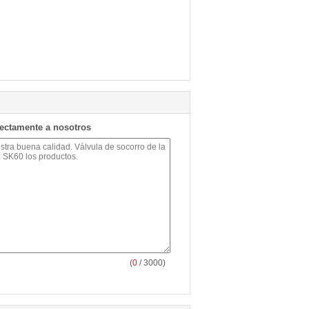
rectamente a nosotros
(
0
/ 3000)