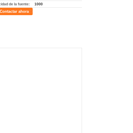
idad de la fuente:
1000
Contactar ahora