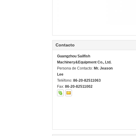
Contacto
Guangzhou Sailfish
Machinery&Equipment Co., Ltd.
Persona de Contacto:
Mr. Jeason
Lee
Teléfono:
86-20-82511063
Fax:
86-20-82511002