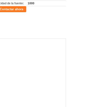
idad de la fuente:
1000
Contactar ahora