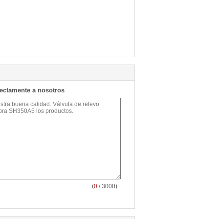
rectamente a nosotros
(
0
/ 3000)