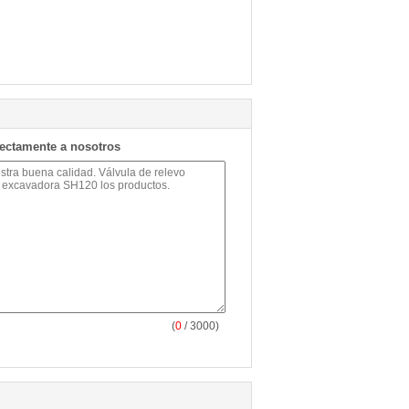
rectamente a nosotros
(
0
/ 3000)