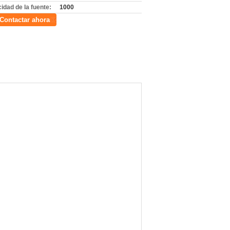
idad de la fuente:
1000
Contactar ahora