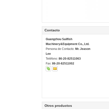
Contacto
Guangzhou Sailfish
Machinery&Equipment Co., Ltd.
Persona de Contacto:
Mr. Jeason
Lee
Teléfono:
86-20-82511063
Fax:
86-20-82511002
Otros productos