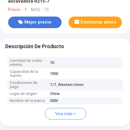
excavadora R215-7
Precio：1
MOQ：10
Mejor precio
Contactar ahora
Descripción De Producto
Cantidad de orden
10
mínima
Capacidad de la
1000
fuente
Condiciones de
T/T, Western Union
pago
Lugar de origen
China.
Nombre de la marca
OEM
Vea más