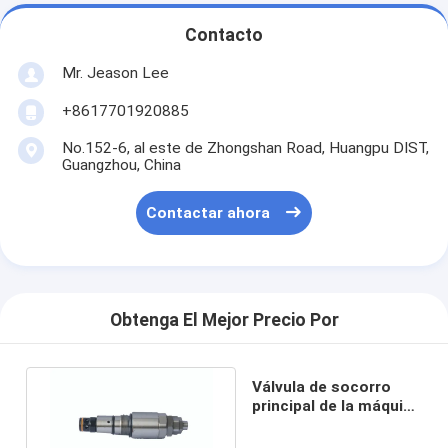
Contacto
Mr. Jeason Lee
+8617701920885
No.152-6, al este de Zhongshan Road, Huangpu DIST,
Guangzhou, China
Contactar ahora
Obtenga El Mejor Precio Por
Válvula de socorro
principal de la máquina
excavadora R215-7