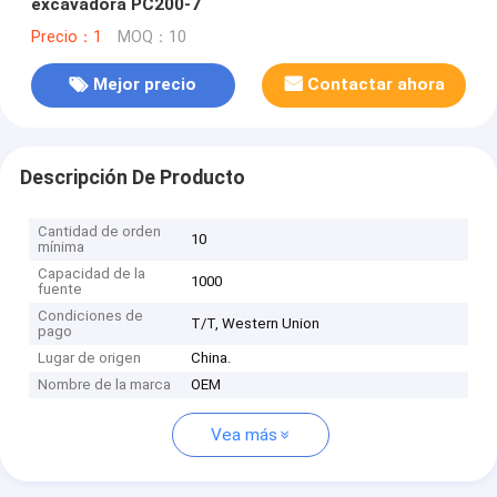
excavadora PC200-7
Precio：1
MOQ：10
Mejor precio
Contactar ahora
Descripción De Producto
Cantidad de orden
10
mínima
Capacidad de la
1000
fuente
Condiciones de
T/T, Western Union
pago
Lugar de origen
China.
Nombre de la marca
OEM
Vea más