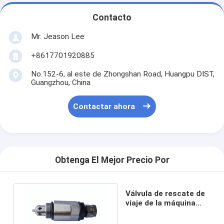
Contacto
Mr. Jeason Lee
+8617701920885
No.152-6, al este de Zhongshan Road, Huangpu DIST,
Guangzhou, China
Contactar ahora
Obtenga El Mejor Precio Por
Válvula de rescate de
viaje de la máquina
excavadora PC200-7