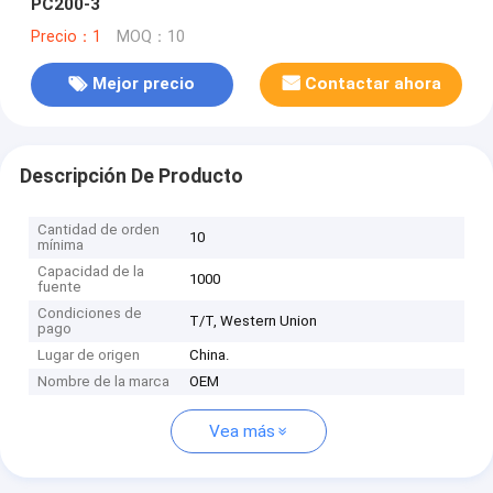
PC200-3
Precio：1
MOQ：10
Mejor precio
Contactar ahora
Descripción De Producto
Cantidad de orden
10
mínima
Capacidad de la
1000
fuente
Condiciones de
T/T, Western Union
pago
Lugar de origen
China.
Nombre de la marca
OEM
Vea más