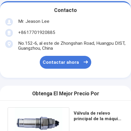
Contacto
Mr. Jeason Lee
+8617701920885
No.152-6, al este de Zhongshan Road, Huangpu DIST,
Guangzhou, China
Contactar ahora
Obtenga El Mejor Precio Por
Válvula de relevo
principal de la máquina
excavadora PC200-3