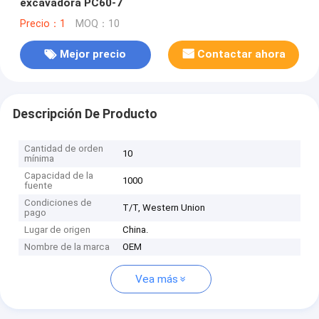
excavadora PC60-7
Precio：1
MOQ：10
Mejor precio
Contactar ahora
Descripción De Producto
Cantidad de orden
10
mínima
Capacidad de la
1000
fuente
Condiciones de
T/T, Western Union
pago
Lugar de origen
China.
Nombre de la marca
OEM
Vea más