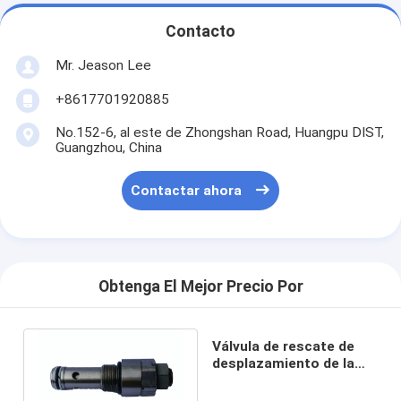
Contacto
Mr. Jeason Lee
+8617701920885
No.152-6, al este de Zhongshan Road, Huangpu DIST,
Guangzhou, China
Contactar ahora
Obtenga El Mejor Precio Por
Válvula de rescate de
desplazamiento de la
máquina excavadora
PC60-7