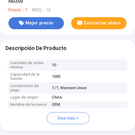
HD250
Precio：1
MOQ：10
Mejor precio
Contactar ahora
Descripción De Producto
Cantidad de orden
10
mínima
Capacidad de la
1000
fuente
Condiciones de
T/T, Western Union
pago
Lugar de origen
China.
Nombre de la marca
OEM
Vea más