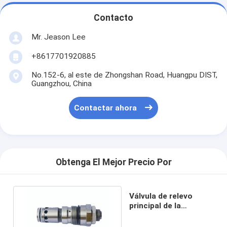
Contacto
Mr. Jeason Lee
+8617701920885
No.152-6, al este de Zhongshan Road, Huangpu DIST,
Guangzhou, China
Contactar ahora
Obtenga El Mejor Precio Por
Válvula de relevo
principal de la
máquina excavadora
HD250