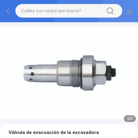
2
/
2
Válvula de evacuación de la excavadora