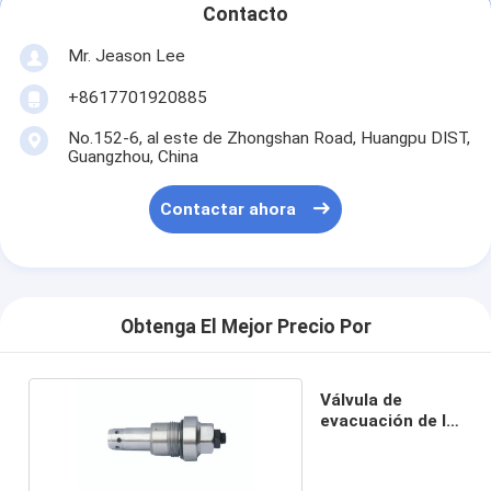
Contacto
Mr. Jeason Lee
+8617701920885
No.152-6, al este de Zhongshan Road, Huangpu DIST,
Guangzhou, China
Contactar ahora
Obtenga El Mejor Precio Por
Válvula de
evacuación de la
excavadora