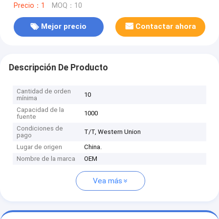
Precio：1
MOQ：10
Mejor precio
Contactar ahora
Descripción De Producto
Cantidad de orden
10
mínima
Capacidad de la
1000
fuente
Condiciones de
T/T, Western Union
pago
Lugar de origen
China.
Nombre de la marca
OEM
Vea más