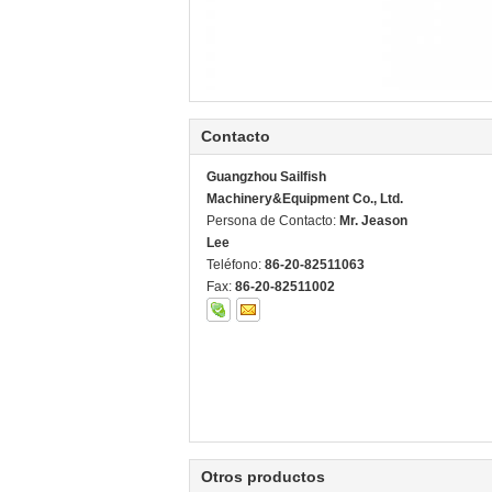
Contacto
Guangzhou Sailfish
Machinery&Equipment Co., Ltd.
Persona de Contacto:
Mr. Jeason
Lee
Teléfono:
86-20-82511063
Fax:
86-20-82511002
Otros productos