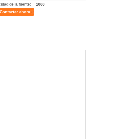
idad de la fuente:
1000
Contactar ahora