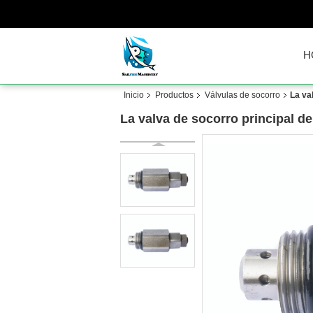
H
Inicio
Productos
Válvulas de socorro
La va
La valva de socorro principal 