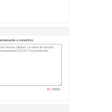
rectamente a nosotros
(
0
/ 3000)