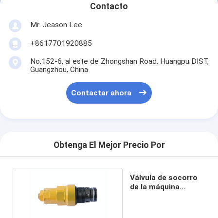
Contacto
Mr. Jeason Lee
+8617701920885
No.152-6, al este de Zhongshan Road, Huangpu DIST,
Guangzhou, China
Contactar ahora
Obtenga El Mejor Precio Por
Válvula de socorro
de la máquina
excavadora EC360