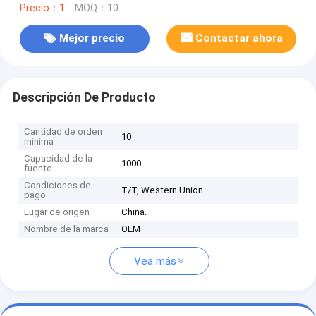
Precio：1
MOQ：10
Mejor precio
Contactar ahora
Descripción De Producto
Cantidad de orden
10
mínima
Capacidad de la
1000
fuente
Condiciones de
T/T, Western Union
pago
Lugar de origen
China.
Nombre de la marca
OEM
Vea más