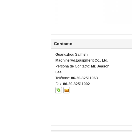
Contacto
Guangzhou Sailfish
Machinery&Equipment Co., Ltd.
Persona de Contacto:
Mr. Jeason
Lee
Teléfono:
86-20-82511063
Fax:
86-20-82511002