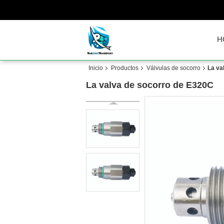
H
Inicio
Productos
Válvulas de socorro
La va
La valva de socorro de E320C