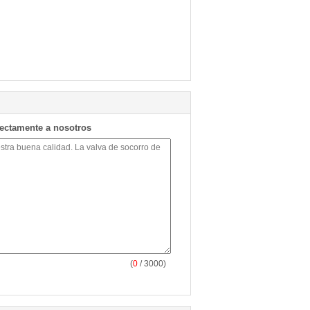
rectamente a nosotros
(
0
/ 3000)