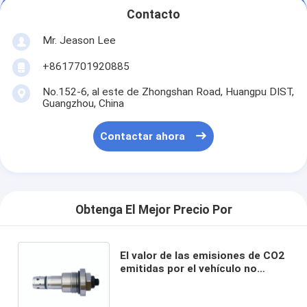
Contacto
Mr. Jeason Lee
+8617701920885
No.152-6, al este de Zhongshan Road, Huangpu DIST,
Guangzhou, China
Contactar ahora
Obtenga El Mejor Precio Por
El valor de las emisiones de CO2
emitidas por el vehículo no
deberá exceder el 50% del valor
de las emisiones de CO2