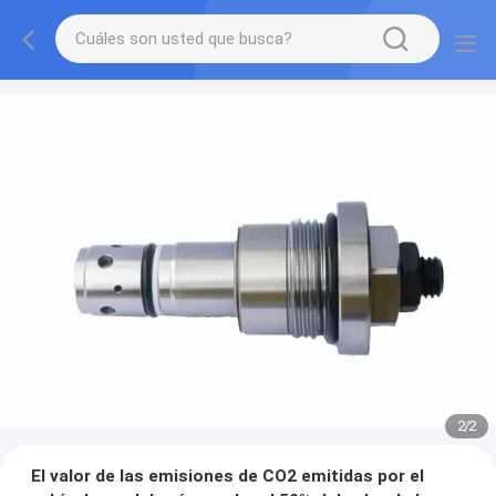
2
/
2
El valor de las emisiones de CO2 emitidas por el