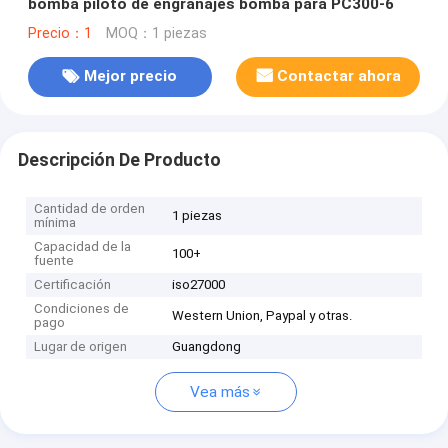
bomba piloto de engranajes bomba para PC300-6
Precio：1
MOQ：1 piezas
Mejor precio
Contactar ahora
Descripción De Producto
Cantidad de orden
1 piezas
mínima
Capacidad de la
100+
fuente
Certificación
iso27000
Condiciones de
Western Union, Paypal y otras.
pago
Lugar de origen
Guangdong
Vea más