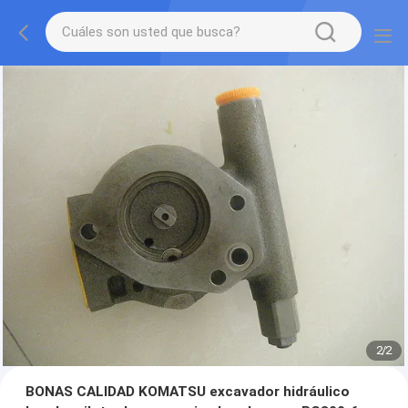
2
/
2
BONAS CALIDAD KOMATSU excavador hidráulico