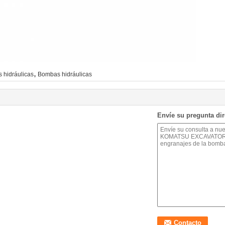
,
s hidráulicas
Bombas hidráulicas
Envíe su pregunta di