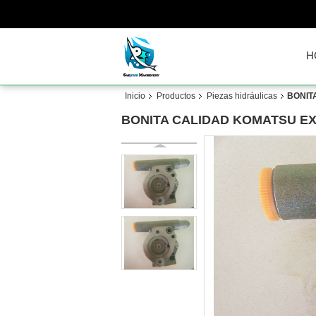
H
Inicio
Productos
Piezas hidráulicas
BONITA
BONITA CALIDAD KOMATSU EXCA