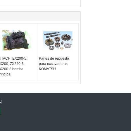
ITACHI EX200-5,
Partes de repuesto
X200, ZX240-3,
para excavadoras
X200-3 bomba
KOMATSU
rincipal
N