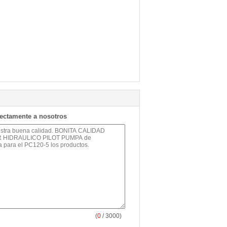
rectamente a nosotros
(
0
/ 3000)