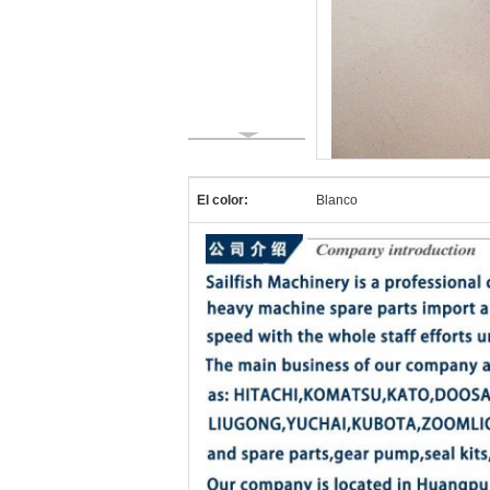
El color:
Blanco