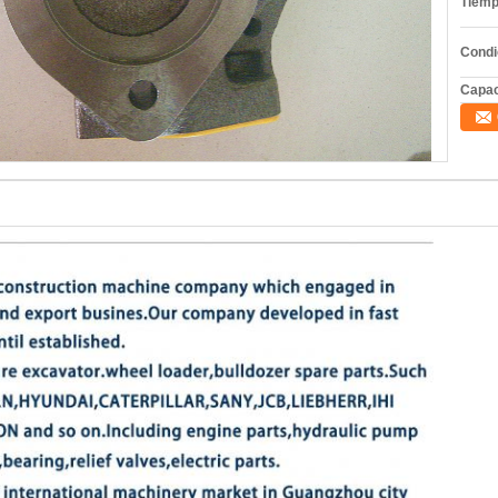
Tiemp
Condi
Capac