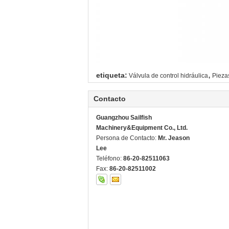
,
etiqueta:
Válvula de control hidráulica
Pieza
Contacto
Guangzhou Sailfish
Machinery&Equipment Co., Ltd.
Persona de Contacto:
Mr. Jeason
Lee
Teléfono:
86-20-82511063
Fax:
86-20-82511002