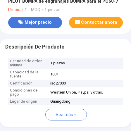
PILOT BUMPA de engranajes BUMPA para el PC60-7
Precio：1
MOQ：1 piezas
Mejor precio
Contactar ahora
Descripción De Producto
Cantidad de orden
1 piezas
mínima
Capacidad de la
100+
fuente
Certificación
iso27000
Condiciones de
Western Union, Paypal y otras.
pago
Lugar de origen
Guangdong
Vea más