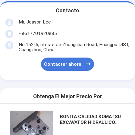
Contacto
Mr. Jeason Lee
+8617701920885
No.152-6, al este de Zhongshan Road, Huangpu DIST,
Guangzhou, China
Contactar ahora
Obtenga El Mejor Precio Por
BONITA CALIDAD KOMATSU
EXCAVATOR HIDRAULICO
PILOT BUMPA de engranajes
BUMPA para el PC60-7