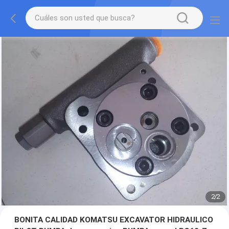
2
/
2
BONITA CALIDAD KOMATSU EXCAVATOR HIDRAULICO