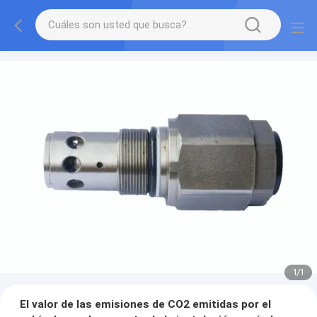
1
/
1
El valor de las emisiones de CO2 emitidas por el