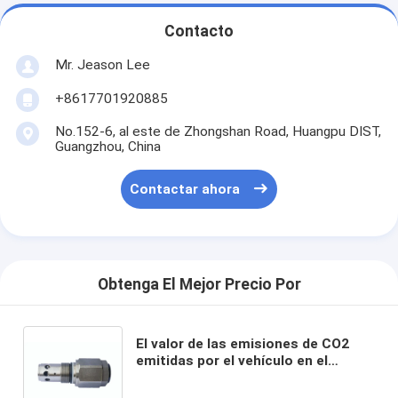
Contacto
Mr. Jeason Lee
+8617701920885
No.152-6, al este de Zhongshan Road, Huangpu DIST,
Guangzhou, China
Contactar ahora
Obtenga El Mejor Precio Por
El valor de las emisiones de CO2
emitidas por el vehículo en el
momento de la instalación será el
valor de las emisiones de CO2