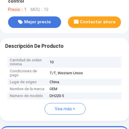
control
Precio：1
MOQ：10
Mejor precio
Contactar ahora
Descripción De Producto
Cantidad de orden
10
mínima
Condiciones de
T/T, Western Union
pago
Lugar de origen
China.
Nombre de la marca
OEM
Número de modelo
DH220-5
Vea más