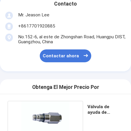
Contacto
Mr. Jeason Lee
+8617701920885
No.152-6, al este de Zhongshan Road, Huangpu DIST,
Guangzhou, China
Contactar ahora
Obtenga El Mejor Precio Por
Válvula de
ayuda de
oscilación DH80