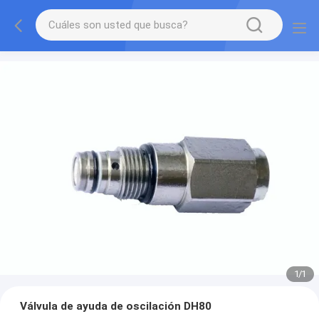
1
/
1
Válvula de ayuda de oscilación DH80