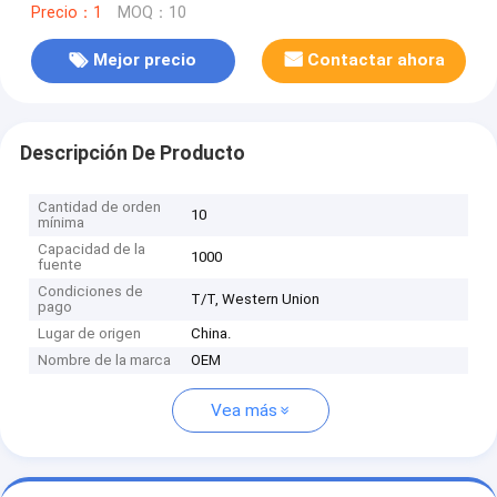
Precio：1
MOQ：10
Mejor precio
Contactar ahora
Descripción De Producto
Cantidad de orden
10
mínima
Capacidad de la
1000
fuente
Condiciones de
T/T, Western Union
pago
Lugar de origen
China.
Nombre de la marca
OEM
Vea más