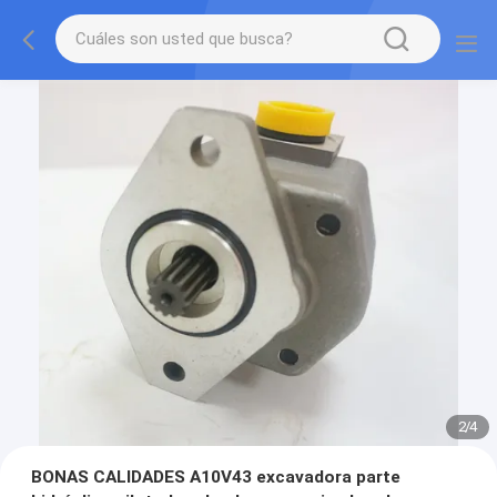
2
/
4
BONAS CALIDADES A10V43 excavadora parte