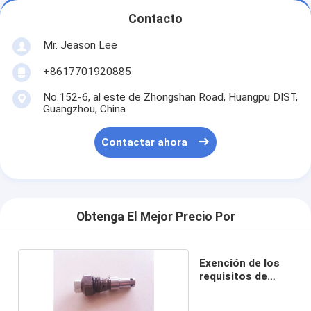
Contacto
Mr. Jeason Lee
+8617701920885
No.152-6, al este de Zhongshan Road, Huangpu DIST,
Guangzhou, China
Contactar ahora
Obtenga El Mejor Precio Por
Exención de los
requisitos de
seguridad