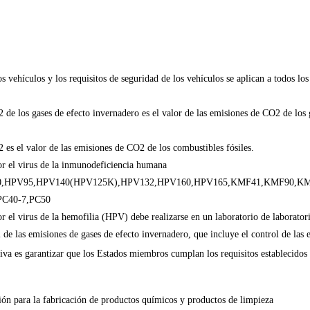
s vehículos y los requisitos de seguridad de los vehículos se aplican a todos los
 de los gases de efecto invernadero es el valor de las emisiones de CO2 de los 
 es el valor de las emisiones de CO2 de los combustibles fósiles.
por el virus de la inmunodeficiencia humana
,HPV95,HPV140(HPV125K),HPV132,HPV160,HPV165,KMF41,KMF90,KMF
PC40-7,PC50
or el virus de la hemofilia (HPV) debe realizarse en un laboratorio de laborator
l de las emisiones de gases de efecto invernadero, que incluye el control de las
tiva es garantizar que los Estados miembros cumplan los requisitos establecido
nión para la fabricación de productos químicos y productos de limpieza