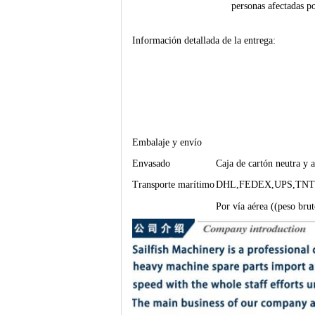
personas afectadas p
Información detallada de la entrega:
Embalaje y envío
Envasado
Caja de cartón neutra y 
Transporte marítimo
DHL,FEDEX,UPS,TNT ((P
Por vía aérea ((peso bru