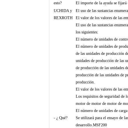
esto?
El importe de la ayuda se fijará 
UCHIDA y
El uso de las sustancias enumera
REXROTH
El valor de los valores de las e
El uso de las sustancias enumera
los siguientes:
El número de unidades de control
El número de unidades de produc
de las unidades de producción d
unidades de producción de las u
de producción de las unidades d
producción de las unidades de p
producción.
El valor de los valores de las e
Los requisitos de seguridad de 
motor de motor de motor de mo
El número de unidades de car
- ¿ Qué?
Se utilizará para el ensayo de l
desarrollo.MSF200