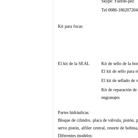
Skype: Fuerde-pez
Tel:0086-1862072046
Kit para focas:
El kit de la SEAL
Kit de sello de la bo
El kit de sello para e
El kit de sellado de 
Kit de reparación de
engranajes
Partes hidráulicas:
Bloque de cilindro, placa de válvula, pistón, p
servo pistón, alfiler central, resorte de bobina
Diferentes modelos: