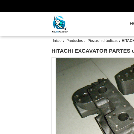
H
Inicio
Productos
Piezas hidráulicas
HITACH
HITACHI EXCAVATOR PARTES d