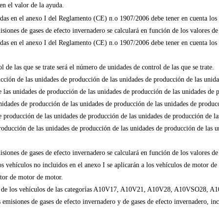
en el valor de la ayuda.
das en el anexo I del Reglamento (CE) n.o 1907/2006 debe tener en cuenta los r
misiones de gases de efecto invernadero se calculará en función de los valores de
das en el anexo I del Reglamento (CE) n.o 1907/2006 debe tener en cuenta los re
 de las que se trate será el número de unidades de control de las que se trate.
ción de las unidades de producción de las unidades de producción de las unid
e las unidades de producción de las unidades de producción de las unidades de 
nidades de producción de las unidades de producción de las unidades de producc
e producción de las unidades de producción de las unidades de producción de la
roducción de las unidades de producción de las unidades de producción de las u
misiones de gases de efecto invernadero se calculará en función de los valores de
los vehículos no incluidos en el anexo I se aplicarán a los vehículos de motor
tor de motor de motor.
ga de los vehículos de las categorías A10V17, A10V21, A10V28, A10VSO28,
as emisiones de gases de efecto invernadero y de gases de efecto invernadero, in