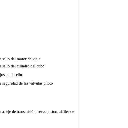
e sello del motor de viaje
e sello del cilindro del cubo
juste del sello
e seguridad de las válvulas piloto
a, eje de transmisión, servo pistón, alfiler de