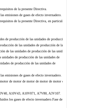
equisitos de la presente Directiva.
 las emisiones de gases de efecto invernadero.
quisitos de la presente Directiva, en particular
ades de producción de las unidades de producción
producción de las unidades de producción de las
ión de las unidades de producción de las unidades
s unidades de producción de las unidades de
nidades de producción de las unidades de
 las emisiones de gases de efecto invernadero.
 de motor de motor de motor de motor de motor de
 A10V40, A10V43, A10V071, A7V80, A3V107.
cluidos los gases de efecto invernadero.Fase de