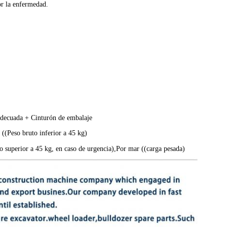
or la enfermedad.
adecuada + Cinturón de embalaje
eso bruto inferior a 45 kg)
to superior a 45 kg, en caso de urgencia),Por mar ((carga pesada)