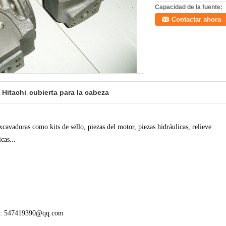
Capacidad de la fuente:
Contactar ahora
Hitachi
cubierta para la cabeza
,
,
cavadoras como kits de sello, piezas del motor, piezas hidráulicas, relieve
cas...
ico: 547419390@qq.com