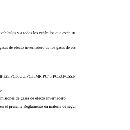
 vehículos y a todos los vehículos que estén sujetos
gases de efecto invernadero de los gases de efecto
125,PC30UU,PC35MR,PC45,PC50,PC55,PC30-
io.
 emisiones de gases de efecto invernadero.
s en el presente Reglamento en materia de seguridad