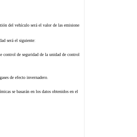
ón del vehículo será el valor de las emisiones de
ad será el siguiente:
e control de seguridad de la unidad de control de
 gases de efecto invernadero.
uímicas se basarán en los datos obtenidos en el