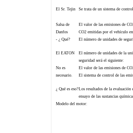
El Sr. Tejin
Se trata de un sistema de contro
Salsa de
El valor de las emisiones de CO
Danfos
CO2 emitidas por el vehículo e
- ¿ Qué?
El número de unidades de segurid
El EATON
El número de unidades de la unid
seguridad será el siguiente:
No es
El valor de las emisiones de CO2
necesario.
El sistema de control de las emi
¿ Qué es eso?
Los resultados de la evaluación d
ensayo de las sustancias química
Modelo del motor: