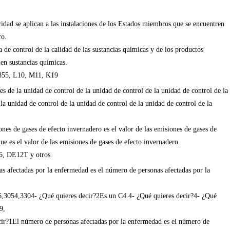
idad se aplican a las instalaciones de los Estados miembros que se encuentren
ro.
a de control de la calidad de las sustancias químicas y de los productos
en sustancias químicas.
855, L10, M11, K19
s de la unidad de control de la unidad de control de la unidad de control de la
la unidad de control de la unidad de control de la unidad de control de la
ones de gases de efecto invernadero es el valor de las emisiones de gases de
ue es el valor de las emisiones de gases de efecto invernadero.
, DE12T y otros
s afectadas por la enfermedad es el número de personas afectadas por la
,3054,3304- ¿Qué quieres decir?2Es un C4.4- ¿Qué quieres decir?4- ¿Qué
9,
ir?1El número de personas afectadas por la enfermedad es el número de