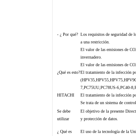
- ¿ Por qué?
Los requisitos de seguridad de lo
a una restricción.
El valor de las emisiones de CO2
invernadero.
El valor de las emisiones de CO2
¿Qué es esto?
El tratamiento de la infección 
(HPV35,HPV55,HPV75,HPV90
7,PC75UU,PC78US-6,PC40-8,
HITACHI
El tratamiento de la infección p
Se trata de un sistema de contro
Se debe
El objetivo de la presente Direc
utilizar
y protección de datos.
¿ Qué es
El uso de la tecnología de la U