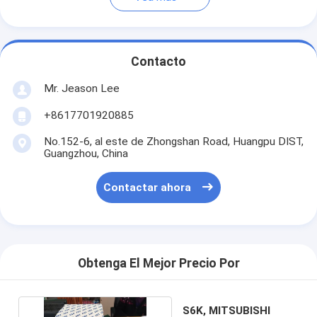
Contacto
Mr. Jeason Lee
+8617701920885
No.152-6, al este de Zhongshan Road, Huangpu DIST,
Guangzhou, China
Contactar ahora
Obtenga El Mejor Precio Por
S6K, MITSUBISHI