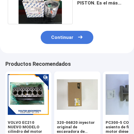
PISTON. Es el más
pequeño de todos.
Continuar
Productos Recomendados
VOLVO EC210
320-06820 inyector
PC300-5 COM
NUEVO MODELO
original de
asiento de filtr
cilindro del motor
excavadora de
motor diésel 