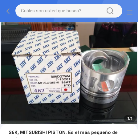
1
/
1
S6K, MITSUBISHI PISTON. Es el más pequeño de