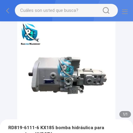
1
/
1
RD819-6111-6 KX185 bomba hidráulica para