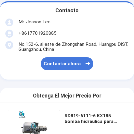
Contacto
Mr. Jeason Lee
+8617701920885
No.152-6, al este de Zhongshan Road, Huangpu DIST,
Guangzhou, China
Contactar ahora
Obtenga El Mejor Precio Por
RD819-6111-6 KX185
bomba hidráulica para
excavadora KUBOTA