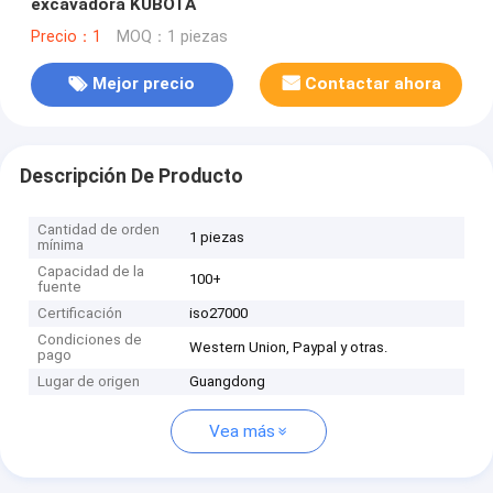
excavadora KUBOTA
Precio：1
MOQ：1 piezas
Mejor precio
Contactar ahora
Descripción De Producto
Cantidad de orden
1 piezas
mínima
Capacidad de la
100+
fuente
Certificación
iso27000
Condiciones de
Western Union, Paypal y otras.
pago
Lugar de origen
Guangdong
Vea más