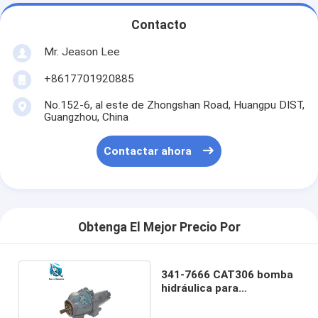
Contacto
Mr. Jeason Lee
+8617701920885
No.152-6, al este de Zhongshan Road, Huangpu DIST,
Guangzhou, China
Contactar ahora
Obtenga El Mejor Precio Por
341-7666 CAT306 bomba
hidráulica para
excavadora CAT