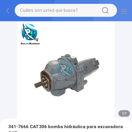
1
/
1
341-7666 CAT306 bomba hidráulica para excavadora