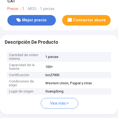
CAT
Precio：1
MOQ：1 piezas
Mejor precio
Contactar ahora
Descripción De Producto
Cantidad de orden
1 piezas
mínima
Capacidad de la
100+
fuente
Certificación
iso27000
Condiciones de
Western Union, Paypal y otras.
pago
Lugar de origen
Guangdong
Vea más