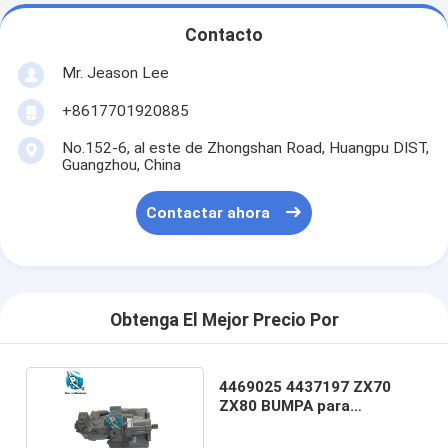
Contacto
Mr. Jeason Lee
+8617701920885
No.152-6, al este de Zhongshan Road, Huangpu DIST,
Guangzhou, China
Contactar ahora
Obtenga El Mejor Precio Por
4469025 4437197 ZX70
ZX80 BUMPA para
excavadora HITACHI