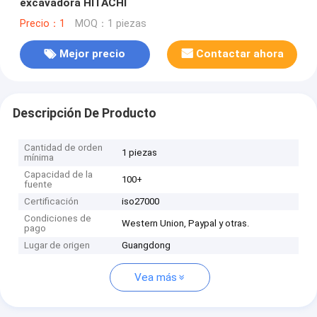
excavadora HITACHI
Precio：1
MOQ：1 piezas
Mejor precio
Contactar ahora
Descripción De Producto
Cantidad de orden
1 piezas
mínima
Capacidad de la
100+
fuente
Certificación
iso27000
Condiciones de
Western Union, Paypal y otras.
pago
Lugar de origen
Guangdong
Vea más