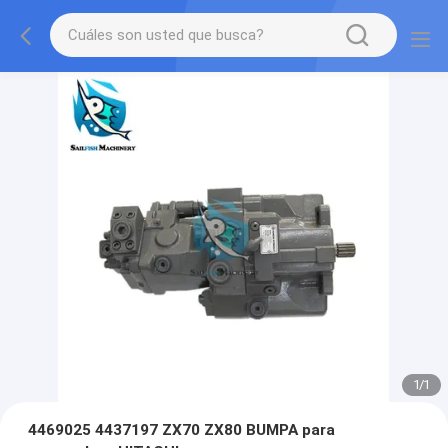
1
/
1
4469025 4437197 ZX70 ZX80 BUMPA para