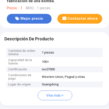
fabricación de una bomba.
Precio：1
MOQ：1 piezas
Mejor precio
Contactar ahora
Descripción De Producto
Cantidad de orden
1 piezas
mínima
Capacidad de la
100+
fuente
Certificación
iso27000
Condiciones de
Western Union, Paypal y otras.
pago
Lugar de origen
Guangdong
Vea más