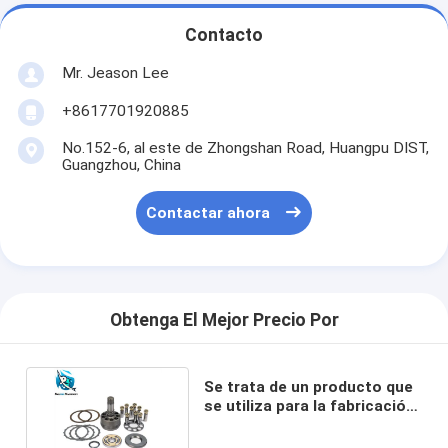
Contacto
Mr. Jeason Lee
+8617701920885
No.152-6, al este de Zhongshan Road, Huangpu DIST,
Guangzhou, China
Contactar ahora
Obtenga El Mejor Precio Por
Se trata de un producto que
se utiliza para la fabricación
de una bomba.