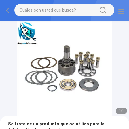
1
/
1
Se trata de un producto que se utiliza para la