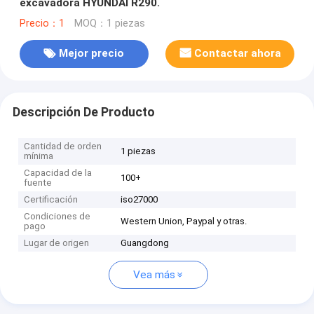
excavadora HYUNDAI R290.
Precio：1
MOQ：1 piezas
Mejor precio
Contactar ahora
Descripción De Producto
Cantidad de orden
1 piezas
mínima
Capacidad de la
100+
fuente
Certificación
iso27000
Condiciones de
Western Union, Paypal y otras.
pago
Lugar de origen
Guangdong
Vea más