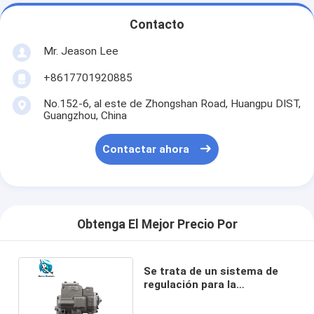
Contacto
Mr. Jeason Lee
+8617701920885
No.152-6, al este de Zhongshan Road, Huangpu DIST,
Guangzhou, China
Contactar ahora
Obtenga El Mejor Precio Por
Se trata de un sistema de
regulación para la
excavadora HYUNDAI R290.