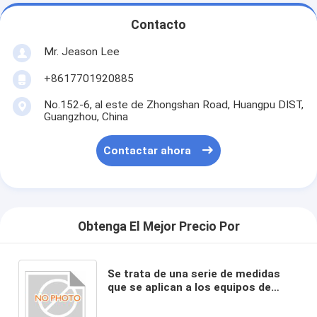
Contacto
Mr. Jeason Lee
+8617701920885
No.152-6, al este de Zhongshan Road, Huangpu DIST,
Guangzhou, China
Contactar ahora
Obtenga El Mejor Precio Por
Se trata de una serie de medidas
que se aplican a los equipos de
producción y a los equipos de
producción.