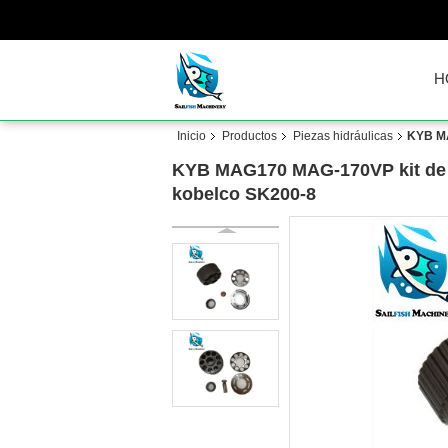
H
Inicio
Productos
Piezas hidráulicas
KYB MA
KYB MAG170 MAG-170VP kit de r
kobelco SK200-8