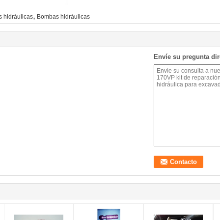
,
s hidráulicas
Bombas hidráulicas
Envíe su pregunta di