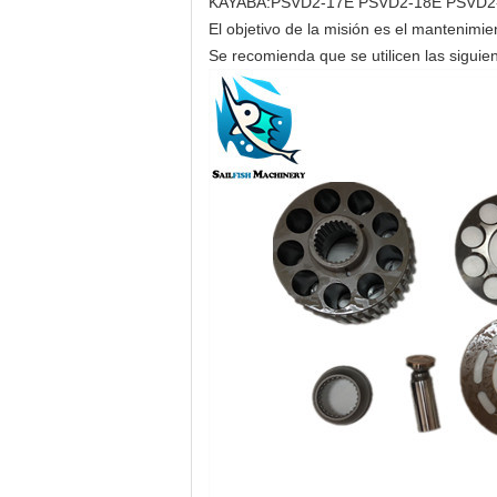
KAYABA:PSVD2-17E PSVD2-18E PSVD2
El objetivo de la misión es el mantenimie
Se recomienda que se utilicen las siguie