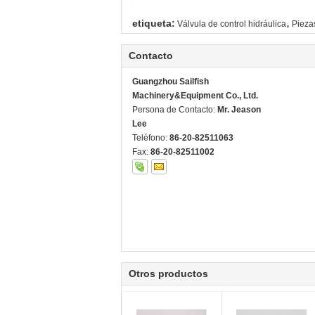
,
etiqueta:
Válvula de control hidráulica
Pieza
Contacto
Guangzhou Sailfish
Machinery&Equipment Co., Ltd.
Persona de Contacto:
Mr. Jeason
Lee
Teléfono:
86-20-82511063
Fax:
86-20-82511002
Otros productos