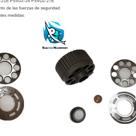
-21E PSVD2-25 PSVD2-27E
nto de las fuerzas de seguridad.
ntes medidas: