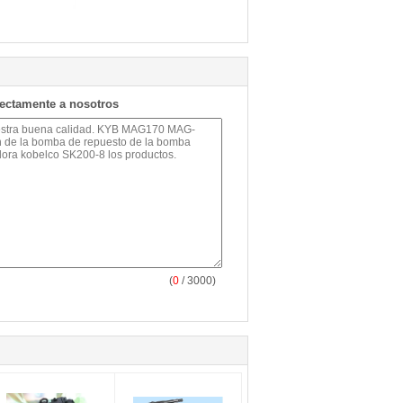
rectamente a nosotros
(
0
/ 3000)