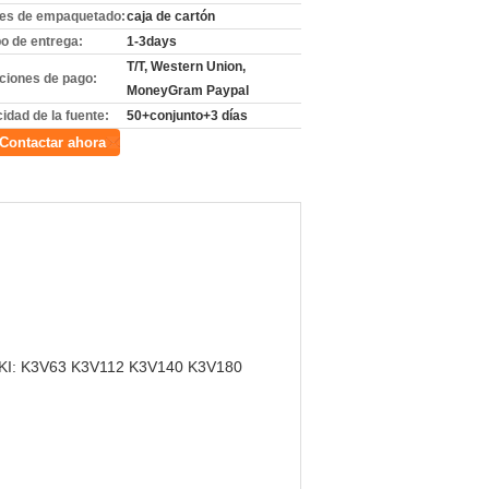
les de empaquetado:
caja de cartón
o de entrega:
1-3days
T/T, Western Union,
ciones de pago:
MoneyGram Paypal
idad de la fuente:
50+conjunto+3 días
Contactar ahora
I: K3V63 K3V112 K3V140 K3V180