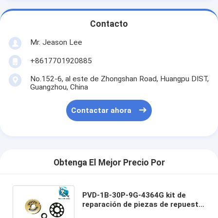
Contacto
Mr. Jeason Lee
+8617701920885
No.152-6, al este de Zhongshan Road, Huangpu DIST,
Guangzhou, China
Contactar ahora
Obtenga El Mejor Precio Por
PVD-1B-30P-9G-4364G kit de
reparación de piezas de repuesto
de la bomba hidráulica para