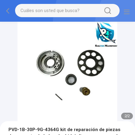
2
/
2
PVD-1B-30P-9G-4364G kit de reparación de piezas