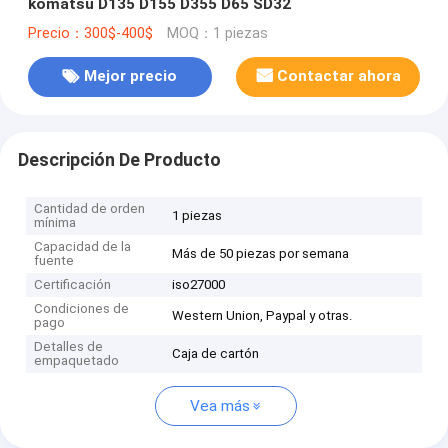
komatsu D135 D155 D355 D65 SD32
Precio：300$-400$
MOQ：1 piezas
Mejor precio
Contactar ahora
Descripción De Producto
Cantidad de orden
1 piezas
mínima
Capacidad de la
Más de 50 piezas por semana
fuente
Certificación
iso27000
Condiciones de
Western Union, Paypal y otras.
pago
Detalles de
Caja de cartón
empaquetado
Vea más