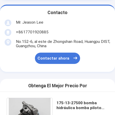
Contacto
Mr. Jeason Lee
+8617701920885
No.152-6, al este de Zhongshan Road, Huangpu DIST,
Guangzhou, China
Contactar ahora
Obtenga El Mejor Precio Por
175-13-27500 bomba
hidráulica bomba piloto
para komatsu D135 D155