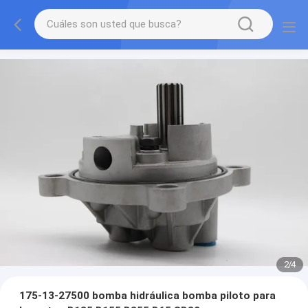
2
/
4
175-13-27500 bomba hidráulica bomba piloto para